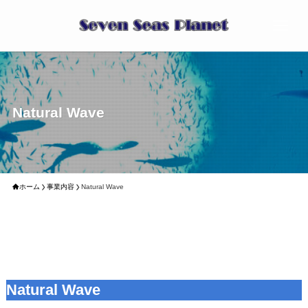
Natural Wave
ホーム
事業内容
Natural Wave
Natural Wave